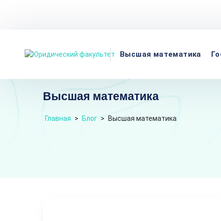
Телефон
Адрес:
Пн-пт
Высшая математика
Го
Высшая математика
Главная
>
Блог
>
Высшая математика