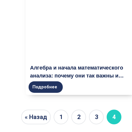
Алгебра и начала математического
анализа: почему они так важны и
нужны?
Подробнее
« Назад
1
2
3
4