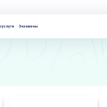
суслуги
Экзамены