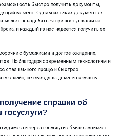
 возможность быстро получить документы,
одящий момент. Одним из таких документов
на может понадобиться при поступлении на
брака, и каждый из нас надеется получить ее
морочки с бумажками и долгое ожидание,
тов. Но благодаря современным технологиям и
сс стал намного проще и быстрее.
ь онлайн, не выходя из дома, и получить
получение справки об
з госуслуги?
и судимости через госуслуги обычно занимает
ко, в некоторых случаях, сроки ожидания могут