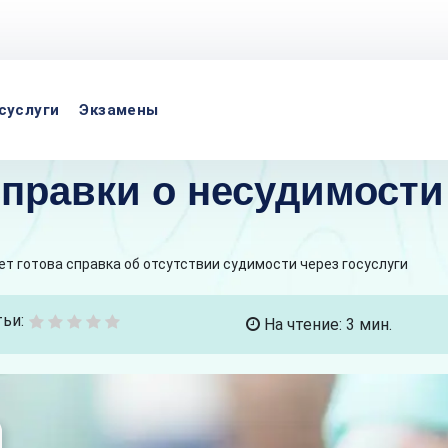
суслуги
Экзамены
правки о несудимости 
ет готова справка об отсутствии судимости через госуслуги
ьи:
На чтение: 3 мин.