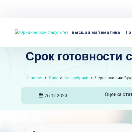
Телефон
Адрес:
Пн-пт
Высшая математика
Го
Срок готовности с
Главная
>
Блог
>
Без рубрики
>
Через сколько буд
Оценка стат
26.12.2023