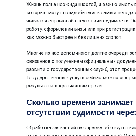
Жизнь полна неожиданностей, и важно иметь
которые могут понадобиться в самый неподх
является справка об отсутствии судимости. О
работу, оформлении визы или при регистрации 
как можно быстрее и без лишних хлопот.
Многие из нас вспоминают долгие очереди, за
связанное с получением официальных докумен
развитию государственных служб, этот проце
Государственные услуги сейчас можно оформит
результаты в кратчайшие сроки.
Сколько времени занимает 
отсутствии судимости чере
Обработка заявлений на справку об отсутстви
от нескольких часов до нескольких дней. Одна