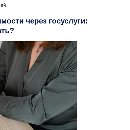
ей.
мости через госуслуги:
ать?