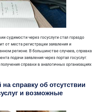
вии судимости через госуслуги стал гораздо
т от места регистрации заявления и
нном регионе. В большинстве случаев, справка
ента подачи заявления через портал госуслуг.
 получения справки в аналогичных организациях
 на справку об отсутствии
суслуг и возможные