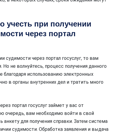
о учесть при получении
имости через портал
и судимости через портал госуслуг, то вам
 Но не волнуйтесь, процесс получения данного
ее благодаря использованию электронных
чно в органы внутренних дел и тратить много
рез портал госуслуг займет у вас от
ую очередь, вам необходимо войти в свой
ть анкету для получения справки. Затем система
личии судимости. Обработка заявления и выдача