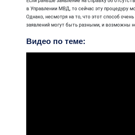
Если раньше заявление на справку об отсутст
в Управлении МВД, то сейчас эту процедуру мо
Однако, несмотря на то, что этот способ очень
заявлений могут быть разными, и возможны 
Видео по теме: