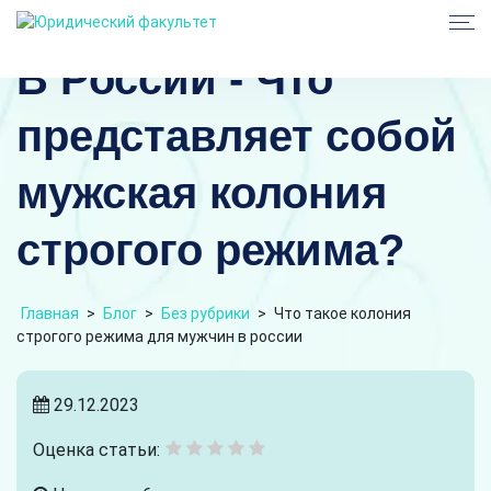
В России - Что
представляет собой
мужская колония
строгого режима?
Главная
>
Блог
>
Без рубрики
>
Что такое колония
строгого режима для мужчин в россии
29.12.2023
Оценка статьи: