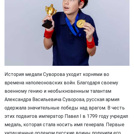
История медали Суворова уходит корнями во
времена наполеоновских войн. Благодаря своему
военному гению и необыкновенным талантам
Александра Васильевича Суворова, русская армия
одержала значительные победы над врагом. В честь
этих подвигов император Павел I в 1799 году учредил
медаль, которая стала носить имя генерала. Первые
украшенные орденом русские воины получили его