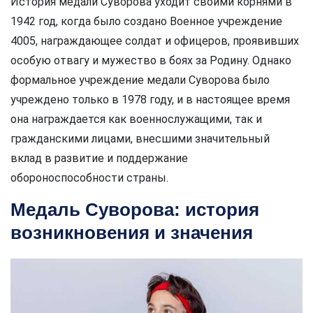
История медали Суворова уходит своими корнями в
1942 год, когда было создано Военное учреждение
4005, награждающее солдат и офицеров, проявивших
особую отвагу и мужество в боях за Родину. Однако
формальное учреждение медали Суворова было
учреждено только в 1978 году, и в настоящее время
она награждается как военнослужащими, так и
гражданскими лицами, внесшими значительный
вклад в развитие и поддержание
обороноспособности страны.
Медаль Суворова: история
возникновения и значения