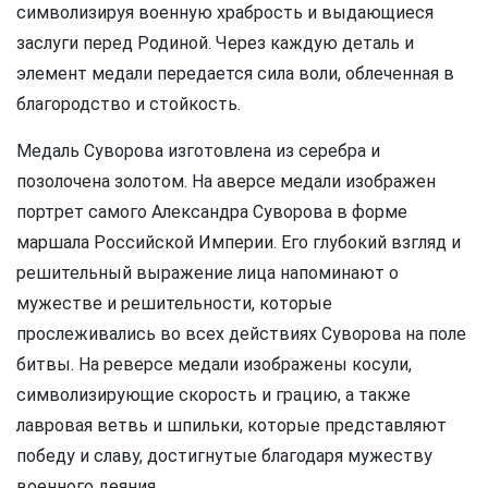
символизируя военную храбрость и выдающиеся
заслуги перед Родиной. Через каждую деталь и
элемент медали передается сила воли, облеченная в
благородство и стойкость.
Медаль Суворова изготовлена из серебра и
позолочена золотом. На аверсе медали изображен
портрет самого Александра Суворова в форме
маршала Российской Империи. Его глубокий взгляд и
решительный выражение лица напоминают о
мужестве и решительности, которые
прослеживались во всех действиях Суворова на поле
битвы. На реверсе медали изображены косули,
символизирующие скорость и грацию, а также
лавровая ветвь и шпильки, которые представляют
победу и славу, достигнутые благодаря мужеству
военного деяния.