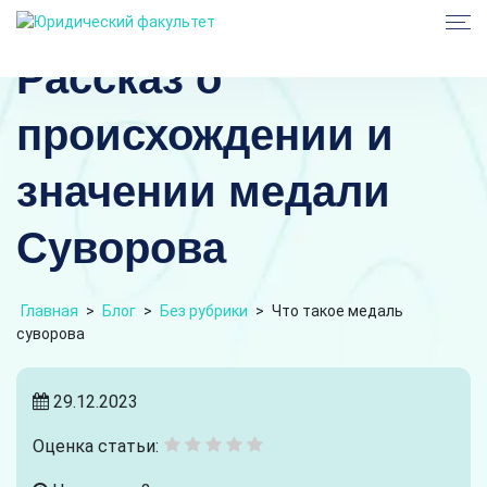
Рассказ о
происхождении и
значении медали
Суворова
Главная
>
Блог
>
Без рубрики
>
Что такое медаль
суворова
29.12.2023
Оценка статьи: