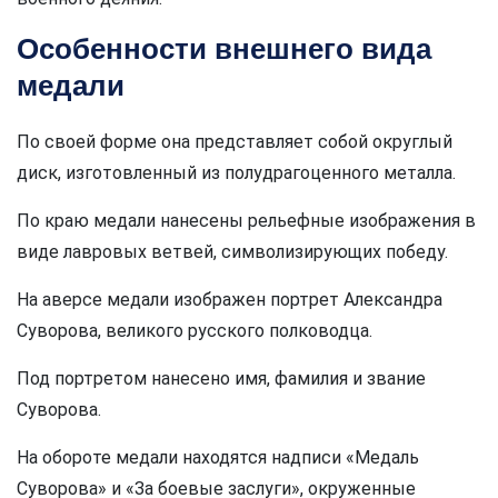
Особенности внешнего вида
медали
По своей форме она представляет собой округлый
диск, изготовленный из полудрагоценного металла.
По краю медали нанесены рельефные изображения в
виде лавровых ветвей, символизирующих победу.
На аверсе медали изображен портрет Александра
Суворова, великого русского полководца.
Под портретом нанесено имя, фамилия и звание
Суворова.
На обороте медали находятся надписи «Медаль
Суворова» и «За боевые заслуги», окруженные