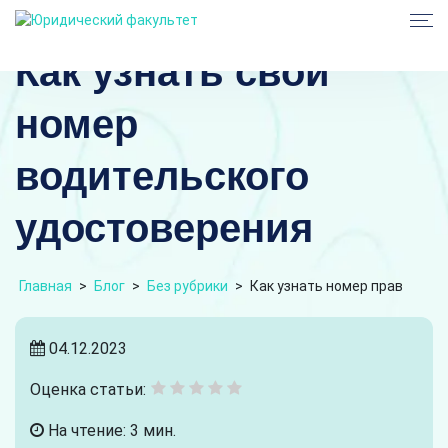
Как узнать свой
номер
водительского
удостоверения
Главная
>
Блог
>
Без рубрики
>
Как узнать номер прав
04.12.2023
Оценка статьи:
На чтение: 3 мин.