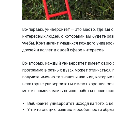
Во-первых, университет — это место, где вы
интересных людей, с которыми вы будете раз
учебы. Контингент учащихся каждого универси
друзей и коллег в своей сфере интересов.
Во-вторых, каждый университет имеет свою о
программа в разных вузах может отличаться, 
получите именно те знания и навыки, которые
некоторые университеты имеют хорошие связи
может помочь вам в поиске работы после око
Выбирайте университет исходя из того, с ке
Учтите специализацию и особенности обра