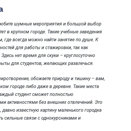
а
 любите шумные мероприятия и большой выбор
тет в крупном городе. Такие учебные заведения
, где всегда можно найти занятие по душе. К
остей для работы и стажировки, так как
Здесь нет время для скуки – круглосуточно
рыты для студентов, желающих развлечься.
миротворение, обожаете природу и тишину – вам,
ьком городе либо даже в деревне. Такие места
каждый студент сможет полностью
ми активностями без внешних отвлечений. Это
, давно известную картину маленького городка
ать сильные связи с однокурсниками и