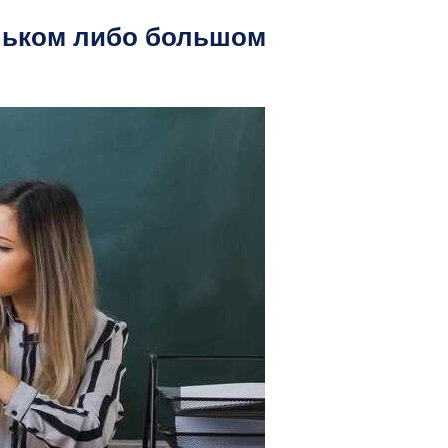
еньком либо большом