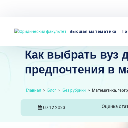
Телефон
Адрес:
Пн-пт
Высшая математика
Го
Как выбрать вуз 
предпочтения в м
Главная
>
Блог
>
Без рубрики
>
Математика, геогр
Оценка стат
07.12.2023