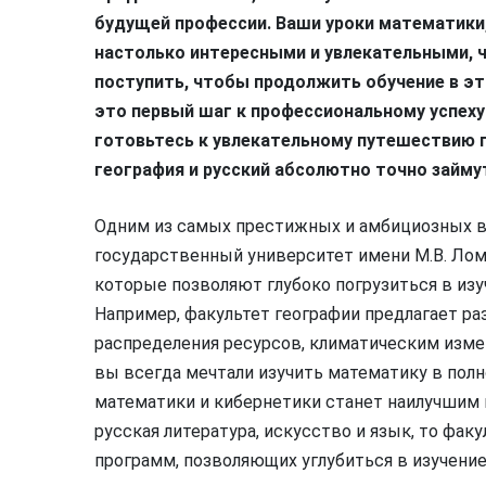
будущей профессии. Ваши уроки математики,
настолько интересными и увлекательными, ч
поступить, чтобы продолжить обучение в эт
это первый шаг к профессиональному успеху 
готовьтесь к увлекательному путешествию 
география и русский абсолютно точно займу
Одним из самых престижных и амбициозных в
государственный университет имени М.В. Лом
которые позволяют глубоко погрузиться в изу
Например, факультет географии предлагает р
распределения ресурсов, климатическим изме
вы всегда мечтали изучить математику в полн
математики и кибернетики станет наилучшим в
русская литература, искусство и язык, то фак
программ, позволяющих углубиться в изучение