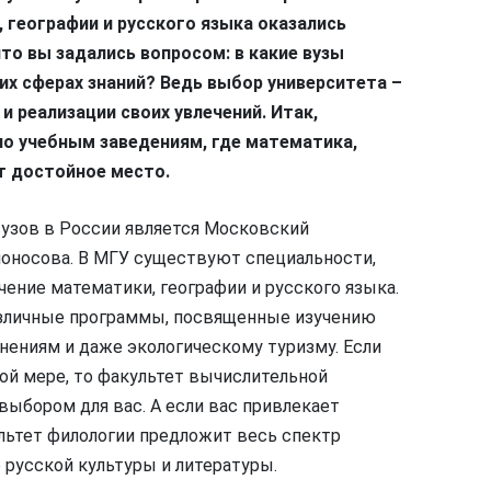
 географии и русского языка оказались
то вы задались вопросом: в какие вузы
их сферах знаний? Ведь выбор университета –
и реализации своих увлечений. Итак,
по учебным заведениям, где математика,
т достойное место.
узов в России является Московский
оносова. В МГУ существуют специальности,
чение математики, географии и русского языка.
азличные программы, посвященные изучению
нениям и даже экологическому туризму. Если
ой мере, то факультет вычислительной
ыбором для вас. А если вас привлекает
ультет филологии предложит весь спектр
 русской культуры и литературы.