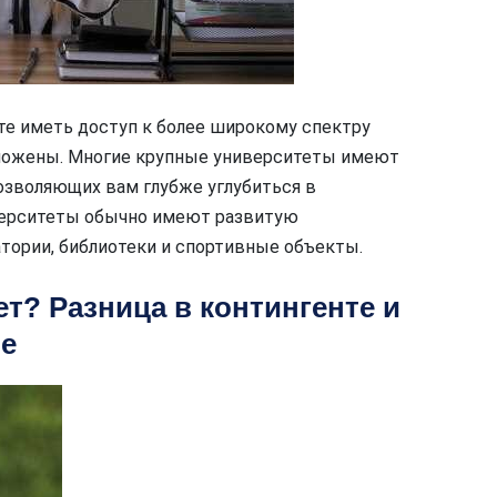
те иметь доступ к более широкому спектру
дложены. Многие крупные университеты имеют
озволяющих вам глубже углубиться в
иверситеты обычно имеют развитую
тории, библиотеки и спортивные объекты.
т? Разница в контингенте и
е