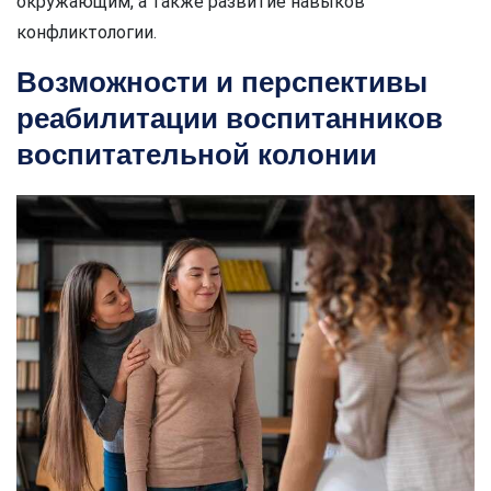
окружающим, а также развитие навыков
конфликтологии.
Возможности и перспективы
реабилитации воспитанников
воспитательной колонии