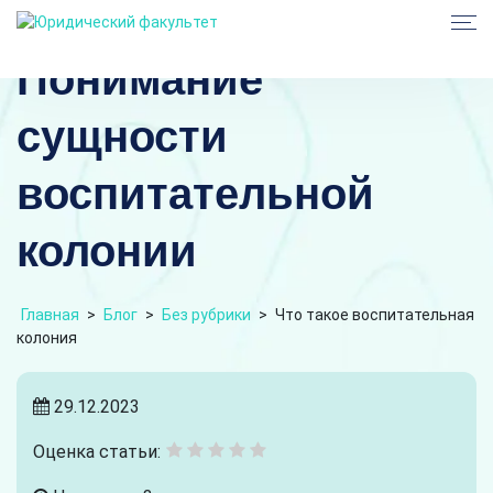
Понимание
сущности
воспитательной
колонии
Главная
>
Блог
>
Без рубрики
>
Что такое воспитательная
колония
29.12.2023
Оценка статьи: