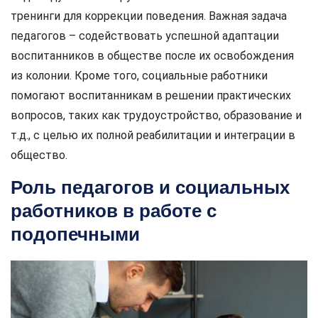
тренинги для коррекции поведения. Важная задача
педагогов – содействовать успешной адаптации
воспитанников в обществе после их освобождения
из колонии. Кроме того, социальные работники
помогают воспитанникам в решении практических
вопросов, таких как трудоустройство, образование и
т.д., с целью их полной реабилитации и интеграции в
общество.
Роль педагогов и социальных
работников в работе с
подопечными