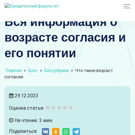
Вся информация о
возрасте согласия и
его понятии
Главная
>
Блог
>
Без рубрики
>
Что такое возраст
согласия
29.12.2023
Оценка статьи:
На чтение: 3 мин.
Поделиться: